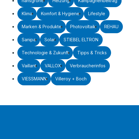
hansgrohe
Heizung
Kampagnenbeitrag
Klima
Komfort & Hygiene
Lifestyle
Marken & Produkte
Photovoltaik
REHAU
Sanipa
Solar
STIEBEL ELTRON
Technologie & Zukunft
Tipps & Tricks
Vaillant
VALLOX
Verbraucherinfos
VIESSMANN
Villeroy + Boch