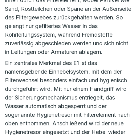
innen durch das Filterelement, wobei Partikel wie
Sand, Rostteilchen oder Späne an der Außenseite
des Filtergewebes zurückgehalten werden. So
gelangt nur gefiltertes Wasser in das
Rohrleitungssystem, während Fremdstoffe
zuverlässig abgeschieden werden und sich nicht
in Leitungen oder Armaturen ablagern.
Ein zentrales Merkmal des E1 ist das
namensgebende Einhebelsystem, mit dem der
Filterwechsel besonders einfach und hygienisch
durchgeführt wird. Mit nur einem Handgriff wird
der Sicherungsmechanismus entriegelt, das
Wasser automatisch abgesperrt und der
sogenannte Hygienetresor mit Filterelement nach
oben entnommen. Anschließend wird der neue
Hygienetresor eingesetzt und der Hebel wieder