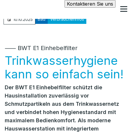
Kontaktieren Sie uns
Bad
Verbraucherinfos
10.10.2025
⸺ BWT E1 Einhebelfilter
Trinkwasserhygiene
kann so einfach sein!
Der BWT E1 Einhebelfilter schützt die
Hausinstallation zuverlässig vor
Schmutzpartikeln aus dem Trinkwassernetz
und verbindet hohen Hygienestandard mit
maximalem Bedienkomfort. Als moderne
Hauswasserstation mit integriertem