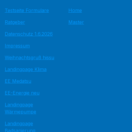
Testseite Formulare
Home
Ratgeber
Master
Datenschutz 1.6.2026
Impressum
Weihnachtsgruß hissu
Landingpage Klima
EE Medatsu
EE-Energie neu
Landingpage
Wärmepumpe
Landingpage
Badsanierung