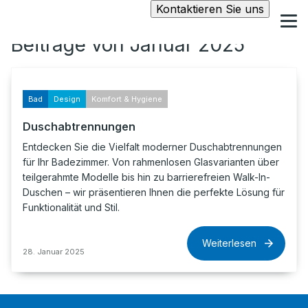
Kontaktieren Sie uns
Beiträge von Januar 2025
Bad
Design
Komfort & Hygiene
Duschabtrennungen
Entdecken Sie die Vielfalt moderner Duschabtrennungen
für Ihr Badezimmer. Von rahmenlosen Glasvarianten über
teilgerahmte Modelle bis hin zu barrierefreien Walk-In-
Duschen – wir präsentieren Ihnen die perfekte Lösung für
Funktionalität und Stil.
Weiterlesen
28. Januar 2025