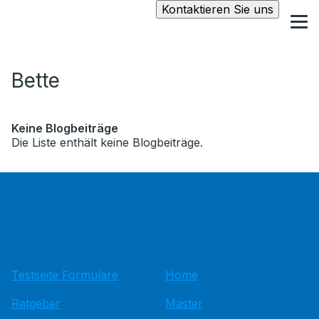
Kontaktieren Sie uns
Bette
Keine Blogbeiträge
Die Liste enthält keine Blogbeiträge.
Testseite Formulare
Home
Ratgeber
Master