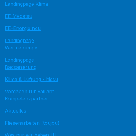
Landingpage Klima
EE Medatsu
EE-Energie neu
Landingpage
Wärmepumpe
Landingpage
Badsanierung
Klima & Lüftung - hissu
Vorgaben für Vaillant
Kompetenzpartner
Aktuelles
Fliesenarbeiten (toujou)
Was nur wir haben HI