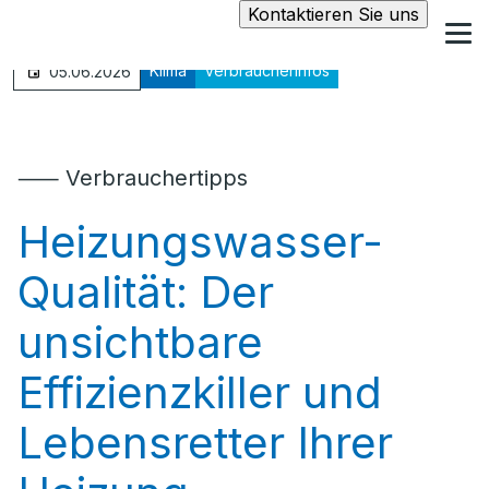
Kontaktieren Sie uns
Klima
Verbraucherinfos
05.06.2026
⸺ Verbrauchertipps
Heizungswasser-
Qualität: Der
unsichtbare
Effizienzkiller und
Lebensretter Ihrer