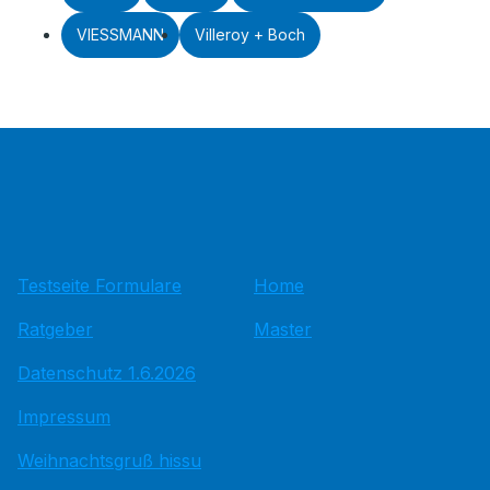
VIESSMANN
Villeroy + Boch
Testseite Formulare
Home
Ratgeber
Master
Datenschutz 1.6.2026
Impressum
Weihnachtsgruß hissu