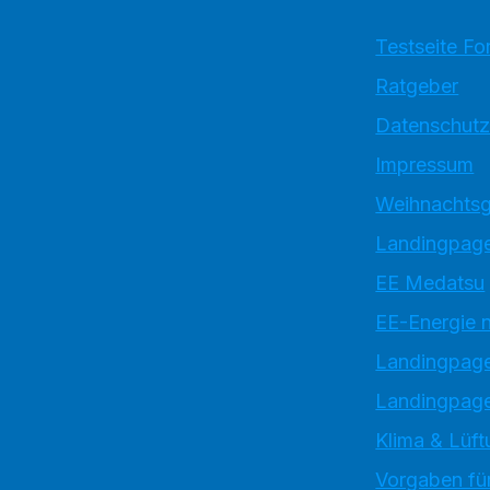
Testseite Fo
Ratgeber
Datenschutz
Impressum
Weihnachtsg
Landingpage
EE Medatsu
EE-Energie 
Landingpag
Landingpage
Klima & Lüft
Vorgaben für