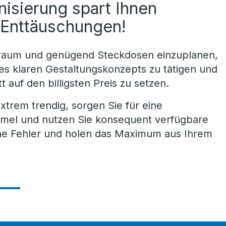
isierung spart Ihnen
d Enttäuschungen!
uraum und genügend Steckdosen einzuplanen,
nes klaren Gestaltungskonzepts zu tätigen und
t auf den billigsten Preis zu setzen.
extrem trendig, sorgen Sie für eine
mmel und nutzen Sie konsequent verfügbare
he Fehler und holen das Maximum aus Ihrem