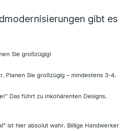
admodernisierungen gibt es
en Sie großzügig!
r. Planen Sie großzügig – mindestens 3-4.
e!” Das führt zu inkohärenten Designs.
l" ist hier absolut wahr. Billige Handwerker