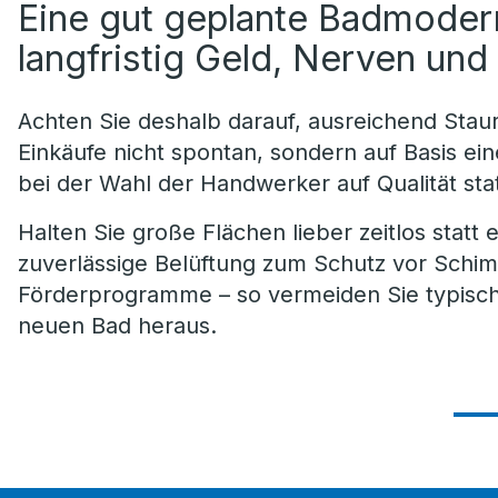
Eine gut geplante Badmodern
langfristig Geld, Nerven un
Achten Sie deshalb darauf, ausreichend Sta
Einkäufe nicht spontan, sondern auf Basis ei
bei der Wahl der Handwerker auf Qualität stat
Halten Sie große Flächen lieber zeitlos statt 
zuverlässige Belüftung zum Schutz vor Schi
Förderprogramme – so vermeiden Sie typisc
neuen Bad heraus.