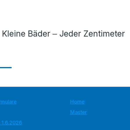
 Kleine Bäder ‒ Jeder Zentimeter
rmulare
Home
Master
 1.6.2026