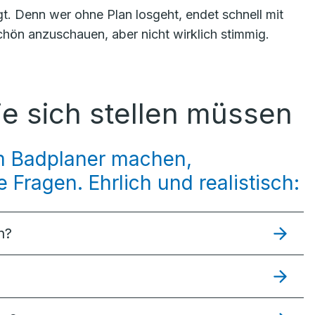
gt. Denn wer ohne Plan losgeht, endet schnell mit
hön anzuschauen, aber nicht wirklich stimmig.
ie sich stellen müssen
em Badplaner machen,
 Fragen. Ehrlich und realistisch:
h?