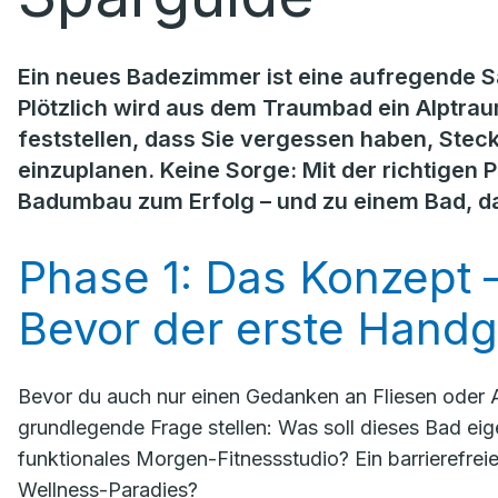
Ein neues Badezimmer ist eine aufregende S
Plötzlich wird aus dem Traumbad ein Alptrau
feststellen, dass Sie vergessen haben, Stec
einzuplanen. Keine Sorge: Mit der richtigen 
Badumbau zum Erfolg – und zu einem Bad, das
Phase 1: Das Konzept 
Bevor der erste Handgr
Bevor du auch nur einen Gedanken an Fliesen oder 
grundlegende Frage stellen:
Was soll dieses Bad eige
funktionales Morgen-Fitnessstudio? Ein barrierefrei
Wellness-Paradies?