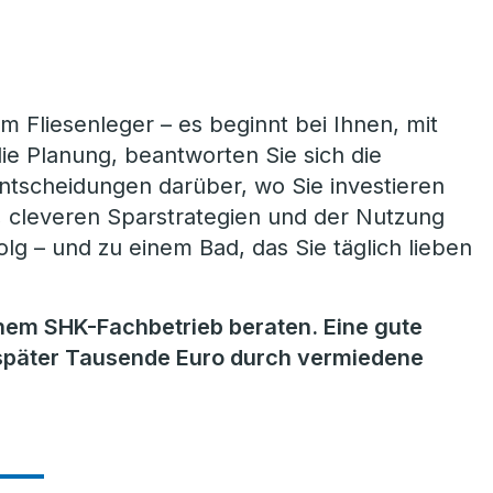
im Fliesenleger – es beginnt bei Ihnen, mit
die Planung, beantworten Sie sich die
Entscheidungen darüber, wo Sie investieren
g, cleveren Sparstrategien und der Nutzung
g – und zu einem Bad, das Sie täglich lieben
inem SHK-Fachbetrieb beraten. Eine gute
n später Tausende Euro durch vermiedene