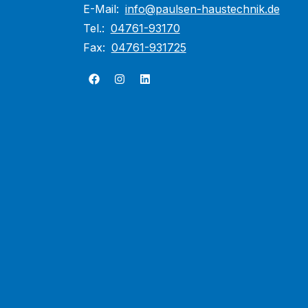
E-Mail:
info@paulsen-haustechnik.de
Tel.:
04761-93170
Fax:
04761-931725