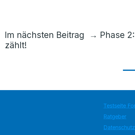
Im nächsten Beitrag
→
Phase 2:
zählt!
Testseite Fo
Ratgeber
Datenschutz