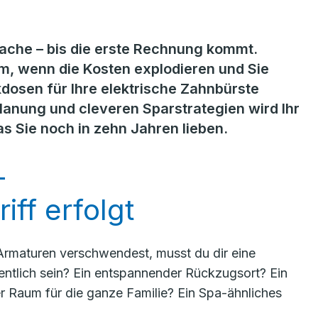
ache – bis die erste Rechnung kommt.
m, wenn die Kosten explodieren und Sie
kdosen für Ihre elektrische Zahnbürste
Planung und cleveren Sparstrategien wird Ihr
 Sie noch in zehn Jahren lieben.
–
iff erfolgt
Armaturen verschwendest, musst du dir eine
ntlich sein?
Ein entspannender Rückzugsort? Ein
er Raum für die ganze Familie? Ein Spa-ähnliches