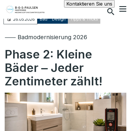
Suche
Kontaktieren Sie uns
Bad
Design
Tipps & Tricks
26.05.2026
⸺ Badmodernisierung 2026
Phase 2: Kleine
Bäder ‒ Jeder
Zentimeter zählt!