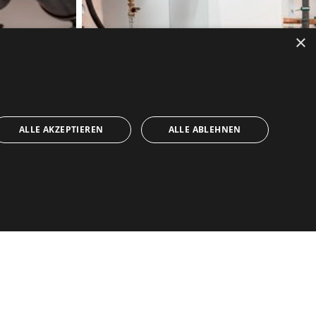
×
ALLE AKZEPTIEREN
ALLE ABLEHNEN