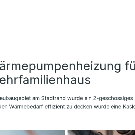
ärmepumpenheizung für
ehrfamilienhaus
eubaugebiet am Stadtrand wurde ein 2-geschossiges H
en Wärmebedarf effizient zu decken wurde eine Kask