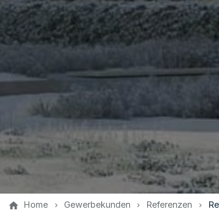
Home
Gewerbekunden
Referenzen
Re