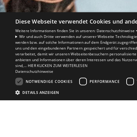
Diese Webseite verwendet Cookies und ander
Weitere Informationen finden Sie in unseren:
Datenschutzhinweise 
Wir und auch Dritte verwenden auf unserer Webseite Technologien
werden bzw. auf solche Informationen auf dem Endgerät zugegriffe
uns und den eingebundenen Partnern gespeichert und für verschiede
verarbeitet, damit wir unseren Webseitenbesuchern personalisierte 
anbieten und Informationen über deren Interessen und das Nutzerve
sind,... HIER KLICKEN ZUM WEITERLESEN
Datenschutzhinweise
NOTWENDIGE COOKIES
PERFORMANCE
DETAILS ANZEIGEN