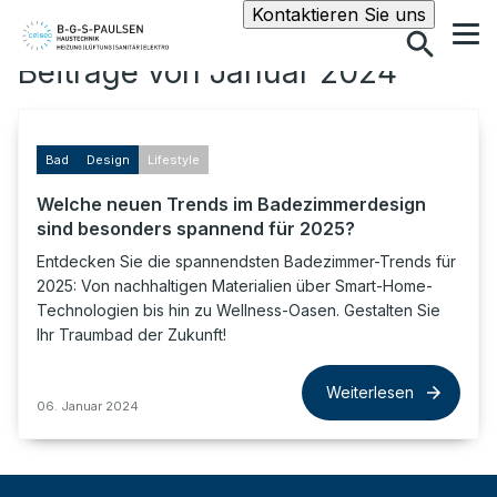
Suche
Kontaktieren Sie uns
Beiträge von Januar 2024
Bad
Design
Lifestyle
Welche neuen Trends im Badezimmerdesign
sind besonders spannend für 2025?
Entdecken Sie die spannendsten Badezimmer-Trends für
2025: Von nachhaltigen Materialien über Smart-Home-
Technologien bis hin zu Wellness-Oasen. Gestalten Sie
Ihr Traumbad der Zukunft!
Weiterlesen
06. Januar 2024