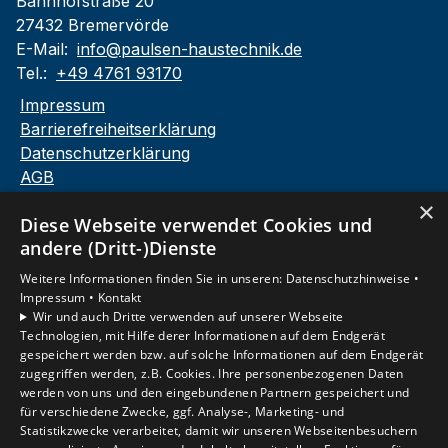
Bahnhofstraße 20
27432 Bremervörde
E-Mail:
info@paulsen-haustechnik.de
Tel.:
+49 4761 93170
Impressum
Barrierefreiheitserklärung
Datenschutzerklärung
AGB
×
Diese Webseite verwendet Cookies und
andere (Dritt-)Dienste
Unsere Bereiche
Privatkunden
Weitere Informationen finden Sie in unseren:
Datenschutzhinweise •
Gewerbekunden
Impressum •
Kontakt
Wir und auch Dritte verwenden auf unserer Webseite
Karriere
Technologien, mit Hilfe derer Informationen auf dem Endgerät
Unternehmen
gespeichert werden bzw. auf solche Informationen auf dem Endgerät
Kontakt
zugegriffen werden, z.B. Cookies. Ihre personenbezogenen Daten
werden von uns und den eingebundenen Partnern gespeichert und
für verschiedene Zwecke, ggf. Analyse-, Marketing- und
Statistikzwecke verarbeitet, damit wir unseren Webseitenbesuchern
Um externe HTML-Inhalte anzuzeigen, benötigen