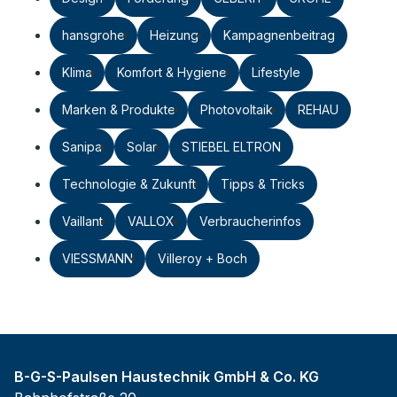
hansgrohe
Heizung
Kampagnenbeitrag
Klima
Komfort & Hygiene
Lifestyle
Marken & Produkte
Photovoltaik
REHAU
Sanipa
Solar
STIEBEL ELTRON
Technologie & Zukunft
Tipps & Tricks
Vaillant
VALLOX
Verbraucherinfos
VIESSMANN
Villeroy + Boch
B-G-S-Paulsen Haustechnik GmbH & Co. KG