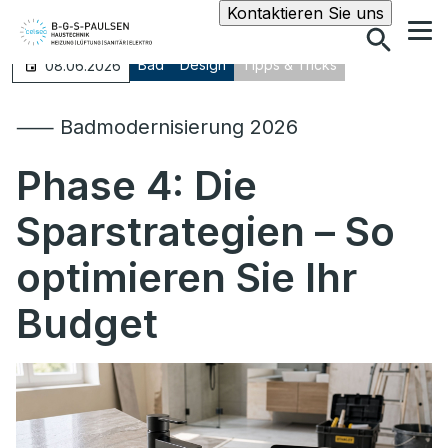
Suche
Kontaktieren Sie uns
Bad
Design
Tipps & Tricks
08.06.2026
⸺ Badmodernisierung 2026
Phase 4:
Die
Sparstrategien – So
optimieren Sie Ihr
Budget