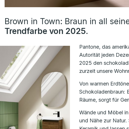
Brown in Town: Braun in all sein
Trendfarbe von 2025
.
Pantone, das amerikan
Autorität jeden Deze
2025 den schokolad
zurzeit unsere Woh
Von warmen Erdtönen
Schokoladenbraun: Br
Räume, sorgt für Gem
Wände und Möbel in 
und Nähe zur Natur. 
Keramik und lassen s