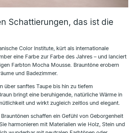
en Schattierungen, das ist die
ische Color Institute, kürt als internationale
mber eine Farbe zur Farbe des Jahres – und lanciert
igen Farbton Mocha Mousse. Brauntöne erobern
nräume und Badezimmer.
 über sanftes Taupe bis hin zu tiefem
aun bringt eine beruhigende, natürliche Wärme in
ütlichkeit und wirkt zugleich zeitlos und elegant.
Brauntönen schaffen ein Gefühl von Geborgenheit
Sie harmonieren mit Materialien wie Holz, Stein und
ich wunderbar mit neutralen Farbtönen oder