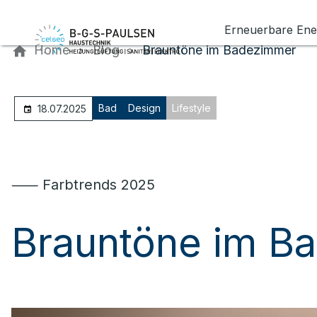
Kontaktieren Sie uns
Erneuerbare Ene
Home
Blog
Brauntöne im Badezimmer
Bad
Design
Lifestyle
18.07.2025
⸺ Farbtrends 2025
Brauntöne im B