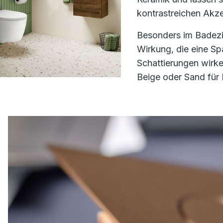
kontrastreichen Akz
Besonders im Badezi
Wirkung, die eine S
Schattierungen wirken
Beige oder Sand für 