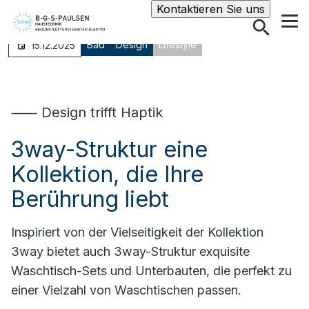
Suche
Kontaktieren Sie uns
Bad
Design
Lifestyle
15.12.2025
⸺ Design trifft Haptik
3way-Struktur eine
Kollektion, die Ihre
Berührung liebt
Inspiriert von der Vielseitigkeit der Kollektion
3way bietet auch 3way-Struktur exquisite
Waschtisch-Sets und Unterbauten, die perfekt zu
einer Vielzahl von Waschtischen passen.