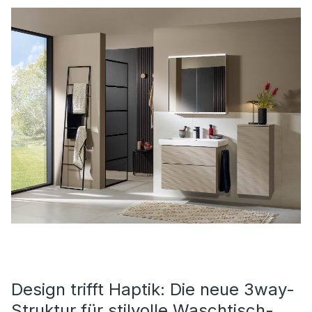
Design trifft Haptik: Die neue 3way-
Struktur für stilvolle Waschtisch-