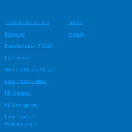
Testseite Formulare
Home
Ratgeber
Master
Datenschutz 1.6.2026
Impressum
Weihnachtsgruß hissu
Landingpage Klima
EE Medatsu
EE-Energie neu
Landingpage
Wärmepumpe