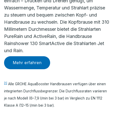
einfach – Drücken und Drehen genügt, um
Wassermenge, Temperatur und Strahlart präzise
zu steuern und bequem zwischen Kopf- und
Handbrause zu wechseln. Die Kopfbrause mit 310
Millimetern Durchmesser bietet die Strahlarten
PureRain und ActiveRain, die Handbrause
Rainshower 130 SmartActive die Strahlarten Jet
und Rain.
Mehr erfahren
[1]
Alle GROHE AquaBooster Handbrausen verfügen über einen
integrierten Durchflussbegrenzer. Die Durchflussraten variieren
je nach Modell (6–7,9 l/min bei 3 bar) im Vergleich zu EN 1112
Klasse A (12–15 l/min bei 3 bar).