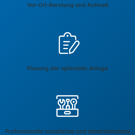
Vor-Ort-Beratung und Aufmaß
Planung der optimalen Anlage
Professionelle Installation und Inbetriebnahme