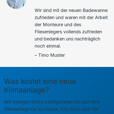
Wir sind mit der neuen Badewanne
zufrieden und waren mit der Arbeit
der Monteure und des
Fliesenlegers vollends zufrieden
und bedanken uns nachträglich
noch einmal.
– Timo Muster
Was kostet eine neue
Klimaanlage?
Mit wenigen Klicks konfigurieren Sie sich Ihre
Klimaanlage für zu Hause, fürs Büro oder die