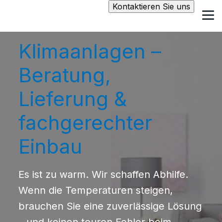
Kontaktieren Sie uns
Klimaanlagen –
Beratung,
Lieferung &
fachgerechter
Einbau
Es ist zu warm. Wir schaffen Abhilfe.
Wenn die Temperaturen steigen,
brauchen Sie eine zuverlässige Lösung