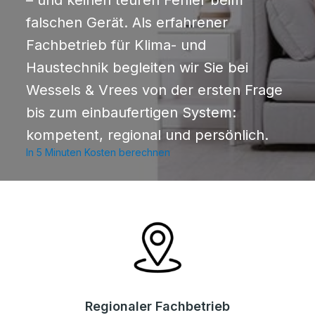
– und keinen teuren Fehler beim
falschen Gerät. Als erfahrener
Fachbetrieb für Klima- und
Haustechnik begleiten wir Sie bei
Wessels & Vrees von der ersten Frage
bis zum einbaufertigen System:
kompetent, regional und persönlich.
In 5 Minuten Kosten berechnen
Regionaler Fachbetrieb