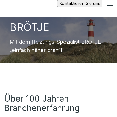
Kontaktieren Sie uns
BRÖTJE
Mit dem Heizungs-Spezialist BRÖTJE
„einfach näher dran“!
Über 100 Jahren
Branchenerfahrung