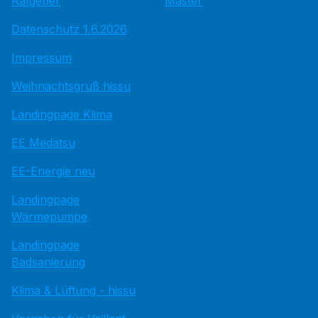
Ratgeber
Master
Datenschutz 1.6.2026
Impressum
Weihnachtsgruß hissu
Landingpage Klima
EE Medatsu
EE-Energie neu
Landingpage
Wärmepumpe
Landingpage
Badsanierung
Klima & Lüftung - hissu